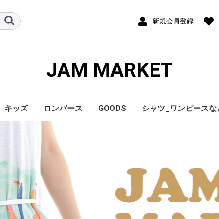
新規会員登録
JAM MARKET
キッズ
ロンパース
GOODS
シャツ_ワンピースな