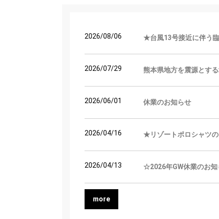
2026/08/06
★台風13号接近に伴う
2026/07/29
熊本県地方を震源とする
2026/06/01
休業のお知らせ
2026/04/16
★リゾートポロシャツの
2026/04/13
☆2026年GW休業のお
more