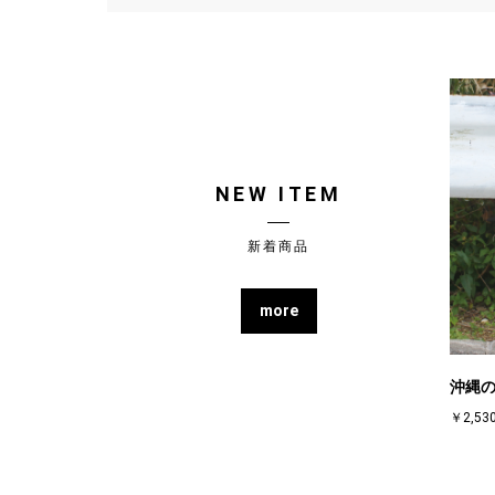
NEW ITEM
新着商品
more
沖縄の
￥2,53