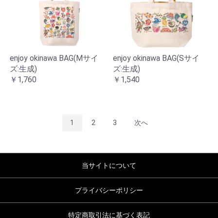
enjoy okinawa BAG(Mサイ
enjoy okinawa BAG(Sサイ
ズ:生成)
ズ:生成)
￥1,760
￥1,540
1
2
3
次へ
当サイトについて
プライバシーポリシー
特定商取引法に基づく表記