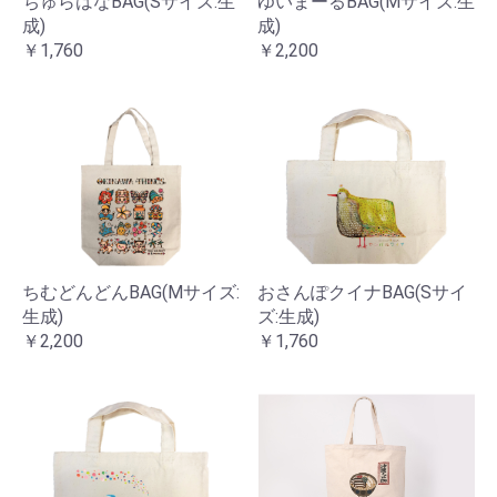
ちゅらはなBAG(Sサイズ:生
ゆいまーるBAG(Mサイズ:生
成)
成)
￥1,760
￥2,200
ちむどんどんBAG(Mサイズ:
おさんぽクイナBAG(Sサイ
生成)
ズ:生成)
￥2,200
￥1,760