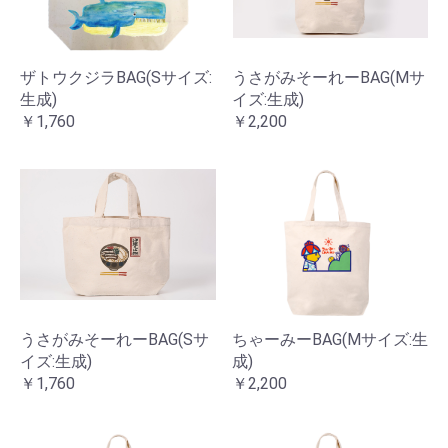
ザトウクジラBAG(Sサイズ:
うさがみそーれーBAG(Mサ
生成)
イズ:生成)
￥1,760
￥2,200
うさがみそーれーBAG(Sサ
ちゃーみーBAG(Mサイズ:生
イズ:生成)
成)
￥1,760
￥2,200