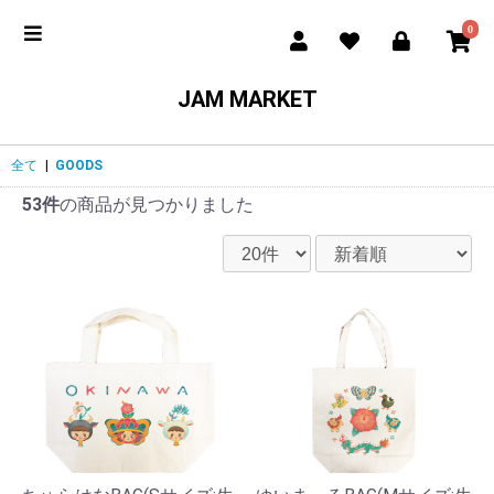
0
JAM MARKET
全て
|
GOODS
53件
の商品が見つかりました