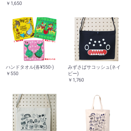
￥1,650
ハンドタオル(各¥550-)
みずさばサコッシュ(ネイ
￥550
ビー)
￥1,760