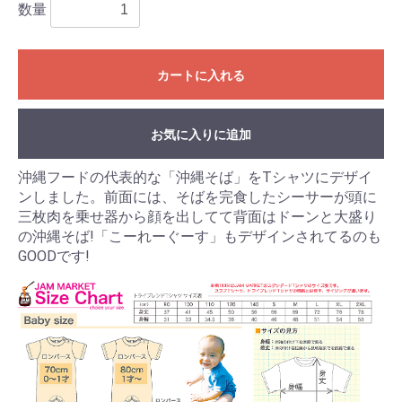
数量
カートに入れる
お気に入りに追加
沖縄フードの代表的な「沖縄そば」をTシャツにデザイ
ンしました。前面には、そばを完食したシーサーが頭に
三枚肉を乗せ器から顔を出してて背面はドーンと大盛り
の沖縄そば!「こーれーぐーす」もデザインされてるのも
GOODです!