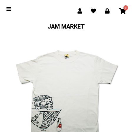
0
JAM MARKET