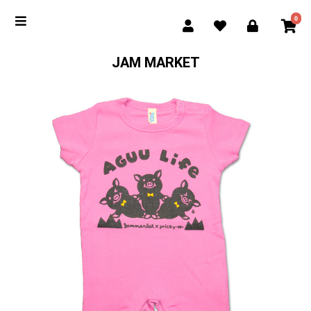
0
JAM MARKET