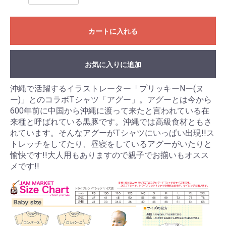
カートに入れる
お気に入りに追加
沖縄で活躍するイラストレーター「プリッキーNー(ヌ
ー)」とのコラボTシャツ「アグー」。アグーとは今から
600年前に中国から沖縄に渡って来たと言われている在
来種と呼ばれている黒豚です。沖縄では高級食材ともさ
れています。そんなアグーがTシャツにいっぱい出現!!ス
トレッチをしてたり、昼寝をしているアグーがいたりと
愉快です!!大人用もありますので親子でお揃いもオスス
メです!!