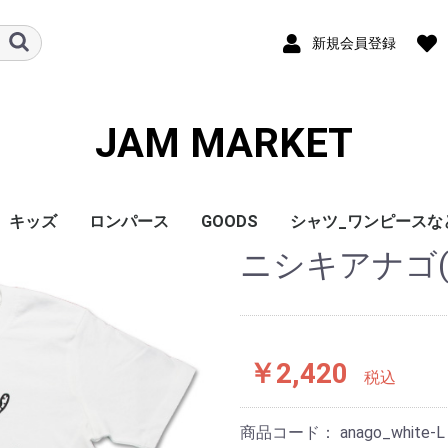
新規会員登録
JAM MARKET
キッズ
ロンパース
GOODS
シャツ_ワンピースな
ニシキアナゴ(
￥2,420
税込
商品コード：
anago_white-