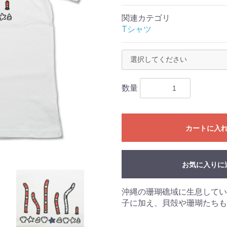
関連カテゴリ
Tシャツ
数量
カートに入
お気に入りに
沖縄の珊瑚礁域に生息してい
子に加え、貝殻や珊瑚たちも