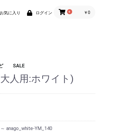
0
￥0
お気に入り
ログイン
ど
SALE
大人用:ホワイト)
L ～ anago_white-YM_140