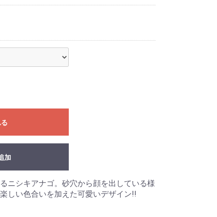
れる
追加
るニシキアナゴ。砂穴から顔を出している様
楽しい色合いを加えた可愛いデザイン!!