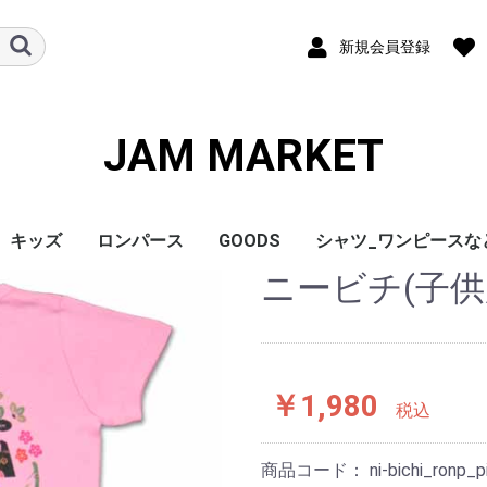
新規会員登録
JAM MARKET
キッズ
ロンパース
GOODS
シャツ_ワンピースな
ニービチ(子供
￥1,980
税込
商品コード：
ni-bichi_ron