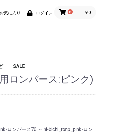
0
￥0
お気に入り
ログイン
ど
SALE
用ロンパース:ピンク)
p_pink-ロンパース70 ～ ni-bichi_ronp_pink-ロン