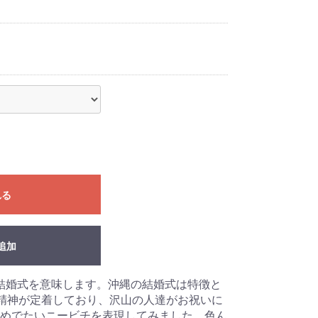
れる
追加
結婚式を意味します。沖縄の結婚式は特徴と
の精神が定着しており、沢山の人達がお祝いに
めでたいニービチを表現してみました。色ん