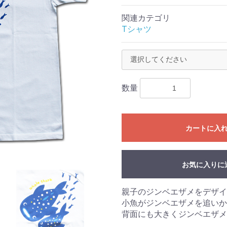
関連カテゴリ
Tシャツ
数量
カートに入
お気に入りに
親子のジンベエザメをデザイ
小魚がジンベエザメを追いか
背面にも大きくジンベエザメ