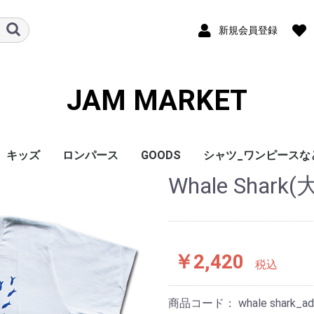
新規会員登録
JAM MARKET
キッズ
ロンパース
GOODS
シャツ_ワンピースな
Whale Shar
￥2,420
税込
商品コード：
whale shark_a