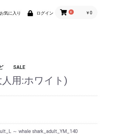
0
￥0
お気に入り
ログイン
ど
SALE
k(大人用:ホワイト)
dult_L ～ whale shark_adult_YM_140