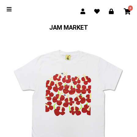
0
JAM MARKET