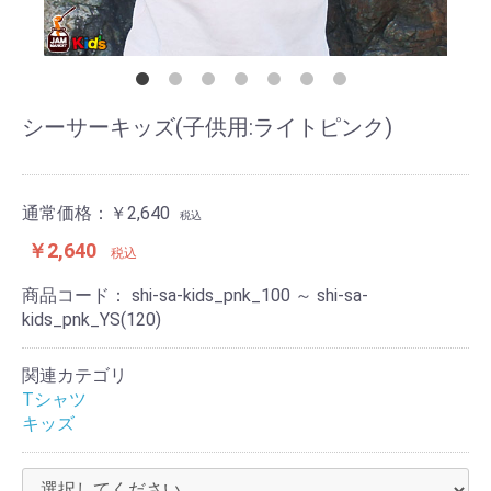
シーサーキッズ(子供用:ライトピンク)
通常価格：
￥2,640
税込
￥2,640
税込
商品コード：
shi-sa-kids_pnk_100 ～ shi-sa-
kids_pnk_YS(120)
関連カテゴリ
Tシャツ
キッズ