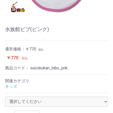
水族館ビブ(ピンク)
通常価格：
￥770
税込
￥770
税込
商品コード：
suizokukan_bibu_pnk
関連カテゴリ
キッズ