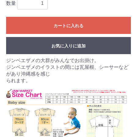
数量
カートに入れる
お気に入りに追加
ジンベエザメの大群がみんなでお出掛け。
ジンベエザメのイラストの間には瓦屋根、シーサーなど
があり沖縄感を感じ
られます。