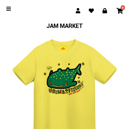
0
JAM MARKET