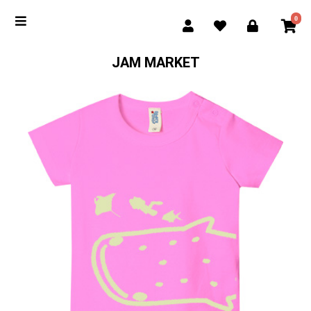
0
JAM MARKET